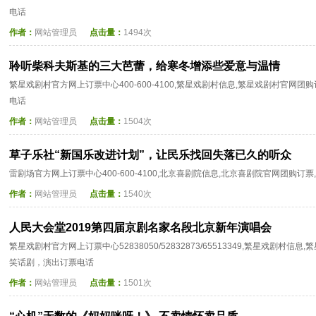
电话
作者：
网站管理员
点击量：
1494次
聆听柴科夫斯基的三大芭蕾，给寒冬增添些爱意与温情
繁星戏剧村官方网上订票中心400-600-4100,繁星戏剧村信息,繁星戏剧村官网团
电话
作者：
网站管理员
点击量：
1504次
草子乐社“新国乐改进计划”，让民乐找回失落已久的听众
雷剧场官方网上订票中心400-600-4100,北京喜剧院信息,北京喜剧院官网团购订
作者：
网站管理员
点击量：
1540次
人民大会堂2019第四届京剧名家名段北京新年演唱会
繁星戏剧村官方网上订票中心52838050/52832873/65513349,繁星戏剧村信
笑话剧，演出订票电话
作者：
网站管理员
点击量：
1501次