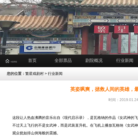
首页
全部票品
剧院概况
行业新闻
您的位置：
繁星戏剧村
>
行业新闻
英姿飒爽，拯救人间的英雄，最“
时间：2019.01
这段让人热血沸腾的音乐出自《现代启示录》，是瓦格纳的作品《女武神的飞
不过天上飞行的不是女武神，而是武装直升机。在飞机上播放瓦格纳《女武神
观众犹如排山倒海般的震撼。