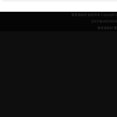
繁星戏剧村 版权所有 Copyright 
京ICP备0905890
繁星戏剧村 