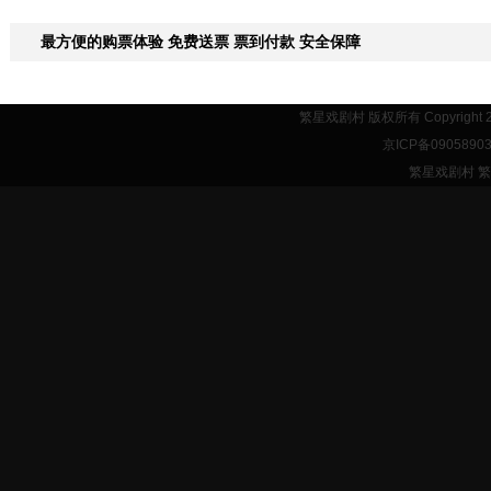
最方便的购票体验 免费送票 票到付款 安全保障
繁星戏剧村 版权所有 Copyright 
京ICP备0905890
繁星戏剧村 