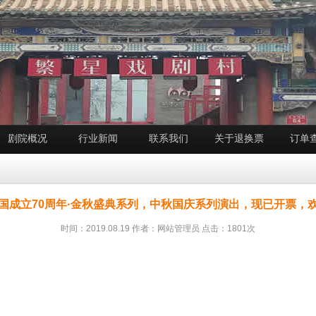
剧院概况
行业新闻
联系我们
关于退换票
订单
国成立70周年·金秋盛典系列，中秋国庆系列演出，现已开票，
时间：2019.08.19 作者：网站管理员 点击：1801次