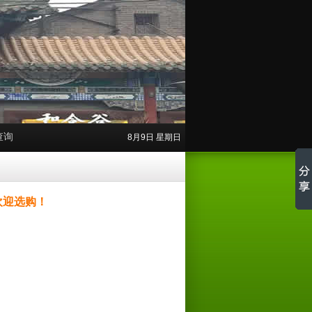
查询
8月9日 星期日
欢迎选购！