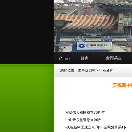
首页
全部票品
您的位置：
繁星戏剧村
>
行业新闻
庆祝新中
祝福伟大祖国成立70周年
中山音乐堂邀您来聆听
-庆祝新中国成立70周年·金秋盛典系列-