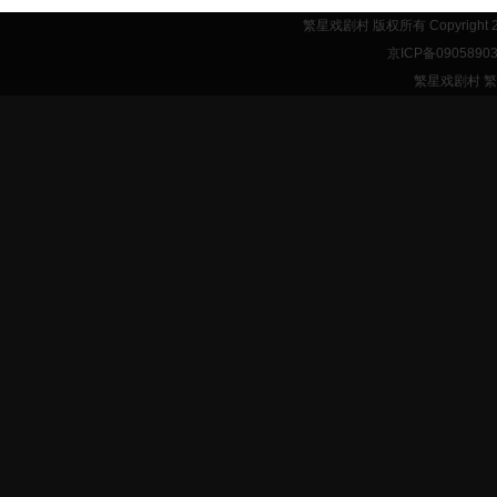
繁星戏剧村 版权所有 Copyright 
京ICP备0905890
繁星戏剧村 