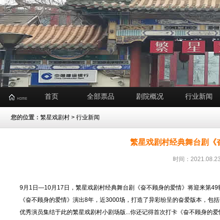
首页
全部票品
剧院概况
行业新闻
您的位置：
繁星戏剧村
>
行业新闻
繁星戏剧村经典舞台剧《
时间：2021.08
9月1日—10月17日，繁星戏剧村经典舞台剧《奋不顾身的爱情》将迎来第49
《奋不顾身的爱情》演出8年，近3000场，打造了异彩纷呈的奋爱版本，
优秀演员集结于此的繁星戏剧村小剧场版...你还记得首次打卡《奋不顾身的